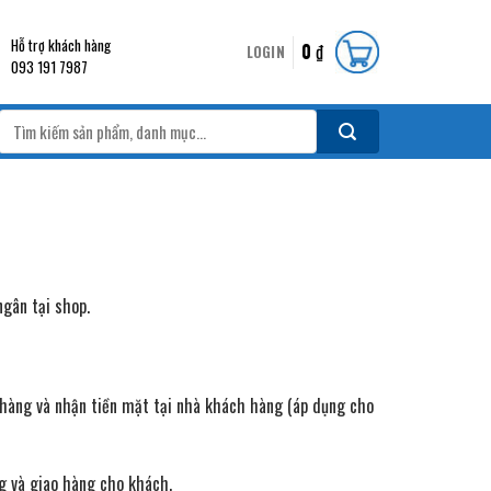
Hỗ trợ khách hàng
0
₫
LOGIN
093 191 7987
Search
for:
gân tại shop.
 hàng và nhận tiền mặt tại nhà khách hàng (áp dụng cho
g và giao hàng cho khách.