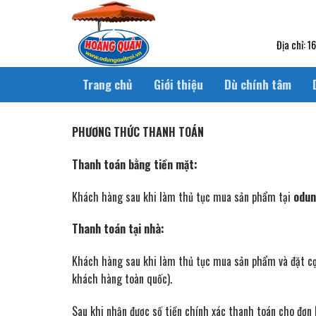
Skip
to
content
Địa chỉ: 1
Trang chủ
Giới thiệu
Dù chính tâm
PHƯƠNG THỨC THANH TOÁN
Thanh toán bằng tiền mặt:
Khách hàng sau khi làm thủ tục mua sản phẩm tại
odun
Thanh toán tại nhà:
Khách hàng sau khi làm thủ tục mua sản phẩm và đặt cọ
khách hàng toàn quốc).
Sau khi nhận được số tiền chính xác thanh toán cho đơn