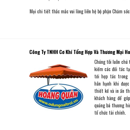
Mọi chi tiết thắc mắc vui lòng liên hệ bộ phận Chăm s
Công Ty TNHH Cơ Khí Tổng Hợp Và Thương Mại H
Chúng tôi luôn chú 
kiếm các đối tác t
tới hợp tác trong
hân hạnh khi được
thiết kế và in ấn t
khách hàng để góp
quảng bá thương hi
tổ chức tài chính.