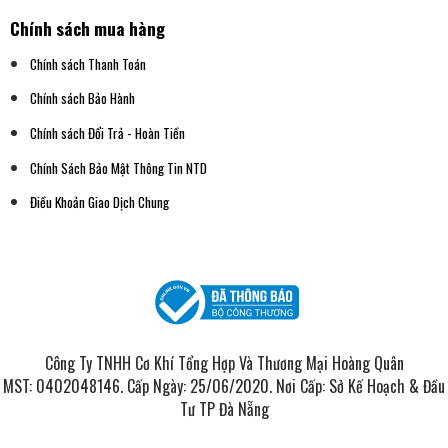
Chính sách mua hàng
Chính sách Thanh Toán
Chính sách Bảo Hành
Chính sách Đổi Trả - Hoàn Tiền
Chính Sách Bảo Mật Thông Tin NTD
Điều Khoản Giao Dịch Chung
Công Ty TNHH Cơ Khí Tổng Hợp Và Thương Mại Hoàng Quân
MST: 0402048146. Cấp Ngày: 25/06/2020. Nơi Cấp: Sở Kế Hoạch & Đầu
Tư TP Đà Nẵng