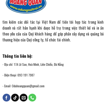
tìm kiếm các đối tác tại Việt Nam để tiến tới hợp tác trong kinh
doanh và rất hân hạnh khi được hỗ trợ trong việc thiết kế và in ấn
theo yêu cầu của Quý khách hàng để góp phần xây dựng và quảng bá
thương hiệu của Quý công ty, tổ chức tài chính.
Thông tin liên hệ:
- Địa chỉ: 17A Lê Sao, Hoà Minh, Liên Chiểu, Đà Nẵng
- Điện thoại: 093 191 7987
- Email:
Oduhoangquan@gmail.com