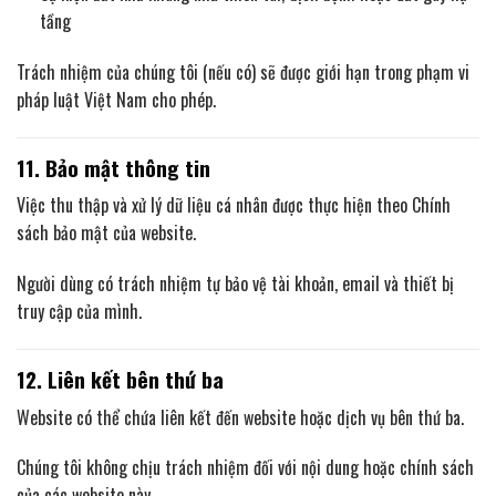
tầng
Trách nhiệm của chúng tôi (nếu có) sẽ được giới hạn trong phạm vi
pháp luật Việt Nam cho phép.
11. Bảo mật thông tin
Việc thu thập và xử lý dữ liệu cá nhân được thực hiện theo Chính
sách bảo mật của website.
Người dùng có trách nhiệm tự bảo vệ tài khoản, email và thiết bị
truy cập của mình.
12. Liên kết bên thứ ba
Website có thể chứa liên kết đến website hoặc dịch vụ bên thứ ba.
Chúng tôi không chịu trách nhiệm đối với nội dung hoặc chính sách
của các website này.