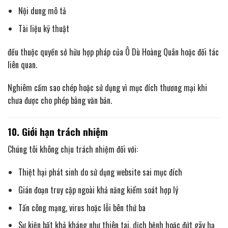
Nội dung mô tả
Tài liệu kỹ thuật
đều thuộc quyền sở hữu hợp pháp của Ô Dù Hoàng Quân hoặc đối tác
liên quan.
Nghiêm cấm sao chép hoặc sử dụng vì mục đích thương mại khi
chưa được cho phép bằng văn bản.
10. Giới hạn trách nhiệm
Chúng tôi không chịu trách nhiệm đối với:
Thiệt hại phát sinh do sử dụng website sai mục đích
Gián đoạn truy cập ngoài khả năng kiểm soát hợp lý
Tấn công mạng, virus hoặc lỗi bên thứ ba
Sự kiện bất khả kháng như thiên tai, dịch bệnh hoặc đứt gãy hạ