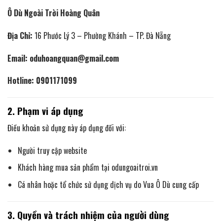
Ô Dù Ngoài Trời Hoàng Quân
Địa Chỉ:
16 Phước Lý 3 – Phường Khánh – TP. Đà Nẵng
Email: oduhoangquan@gmail.com
Hotline: 0901171099
2. Phạm vi áp dụng
Điều khoản sử dụng này áp dụng đối với:
Người truy cập website
Khách hàng mua sản phẩm tại odungoaitroi.vn
Cá nhân hoặc tổ chức sử dụng dịch vụ do Vua Ô Dù cung cấp
3. Quyền và trách nhiệm của người dùng