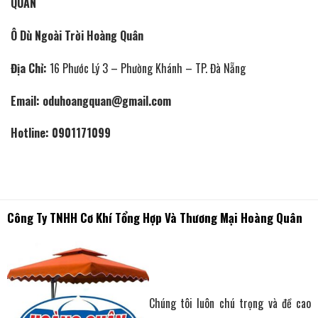
QUÂN
Ô Dù Ngoài Trời Hoàng Quân
Địa Chỉ:
16 Phước Lý 3 – Phường Khánh – TP. Đà Nẵng
Email: oduhoangquan@gmail.com
Hotline: 0901171099
Công Ty TNHH Cơ Khí Tổng Hợp Và Thương Mại Hoàng Quân
Chúng tôi luôn chú trọng và đề cao