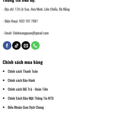
- Địa chỉ: 17A Lê Sao, Hoà Minh, Liên Chiểu, Đà Nẵng
- Điện thoại: 093 191 7987
- Email:
Oduhoangquan@gmail.com
Chính sách mua hàng
Chính sách Thanh Toán
Chính sách Bảo Hành
Chính sách Đổi Trả - Hoàn Tiền
Chính Sách Bảo Mật Thông Tin NTD
Điều Khoản Giao Dịch Chung